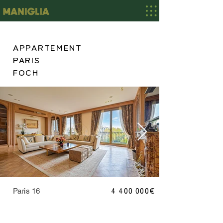
APPARTEMENT
PARIS
FOCH
4 400 000
€
Paris 16
VIS_1260.jpeg