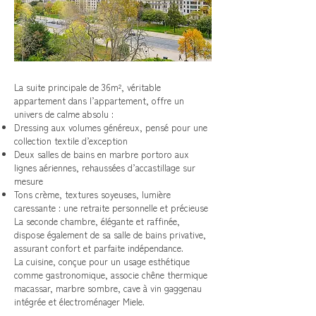
La suite principale de 36m², véritable
appartement dans l’appartement, offre un
univers de calme absolu :
Dressing aux volumes généreux, pensé pour une
collection textile d’exception
Deux salles de bains en marbre portoro aux
lignes aériennes, rehaussées d’accastillage sur
mesure
Tons crème, textures soyeuses, lumière
caressante : une retraite personnelle et précieuse
La seconde chambre, élégante et raffinée,
dispose également de sa salle de bains privative,
assurant confort et parfaite indépendance.
La cuisine, conçue pour un usage esthétique
comme gastronomique, associe chêne thermique
macassar, marbre sombre, cave à vin gaggenau
intégrée et électroménager Miele.