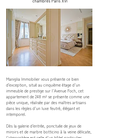
chambres Paris XVI
Maniglia Immobilier vous présente ce bien
d'exception, situé au cinquième étage d’un
immeuble de prestige sur l’Avenue Foch, cet
appartement de 248 m² se présente comme une
pièce unique, réalisée par des maîtres artisans
dans les règles d’un luxe feutré, élégant et
intemporel.
Dès la galerie d’entrée, ponctuée de jeux de
miroirs et de marbre botticino à la veine délicate,
l’atmosphère est celle d’un hôtel particulier