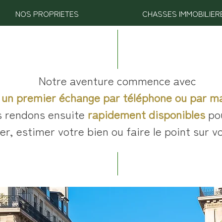
NOS PROPRIETES
CHASSES IMMOBILIER
Notre aventure commence avec
un premier échange par téléphone ou par ma
 rendons ensuite
rapidement disponibles
pou
er, estimer votre bien ou faire le point sur v