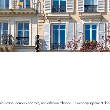
lorisation, conseils adaptés,
une diffusion efficace,
un accompagnement déd