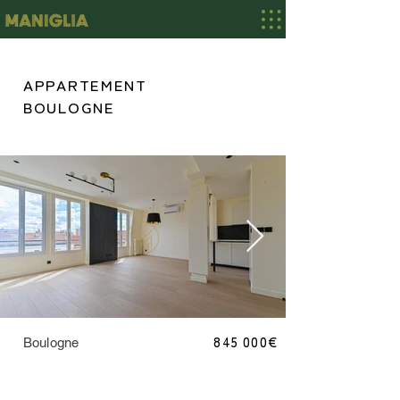
APPARTEMENT
BOULOGNE
845 000€
Boulogne
VIS_1881.jpg