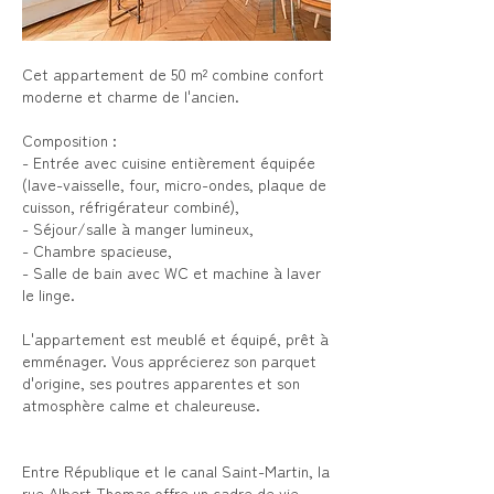
Cet appartement de 50 m² combine confort
moderne et charme de l'ancien.
Composition :
- Entrée avec cuisine entièrement équipée
(lave-vaisselle, four, micro-ondes, plaque de
cuisson, réfrigérateur combiné),
- Séjour/salle à manger lumineux,
- Chambre spacieuse,
- Salle de bain avec WC et machine à laver
le linge.
L'appartement est meublé et équipé, prêt à
emménager. Vous apprécierez son parquet
d'origine, ses poutres apparentes et son
atmosphère calme et chaleureuse.
Entre République et le canal Saint-Martin, la
rue Albert Thomas offre un cadre de vie