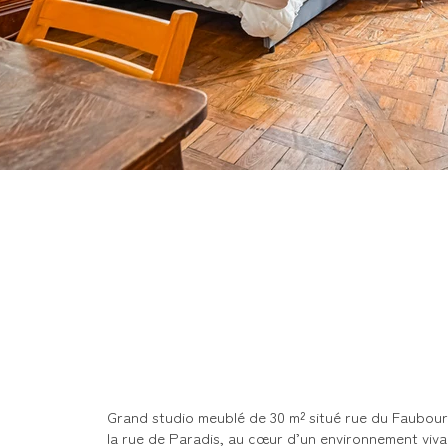
612.jpg
Grand studio meublé de 30 m² situé rue du Faubour
la rue de Paradis, au cœur d’un environnement viva