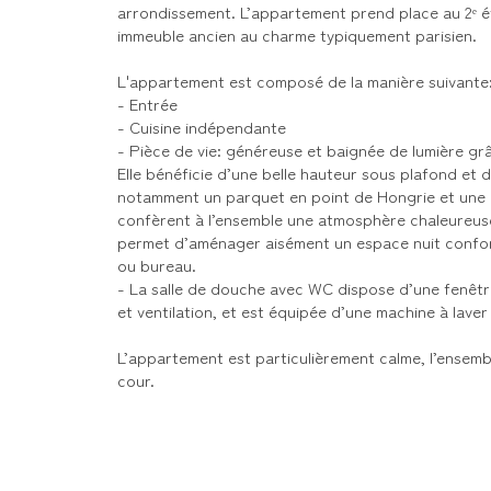
arrondissement. L’appartement prend place au 2ᵉ é
immeuble ancien au charme typiquement parisien.
L'appartement est composé de la manière suivante
- Entrée
- Cuisine indépendante
- Pièce de vie: généreuse et baignée de lumière gr
Elle bénéficie d’une belle hauteur sous plafond et 
notamment un parquet en point de Hongrie et une 
confèrent à l’ensemble une atmosphère chaleureus
permet d’aménager aisément un espace nuit confort
ou bureau.
- La salle de douche avec WC dispose d’une fenêtre
et ventilation, et est équipée d’une machine à laver 
L’appartement est particulièrement calme, l’ensem
cour.