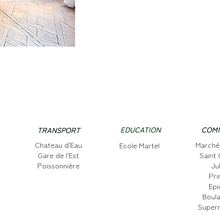
EDUCATION
COM
TRANSPORT
Chateau d'Eau
Marché
Ecole Martel
Gare de l'Est
Saint 
Poissonnière
Ju
Pri
Epi
Boula
Super