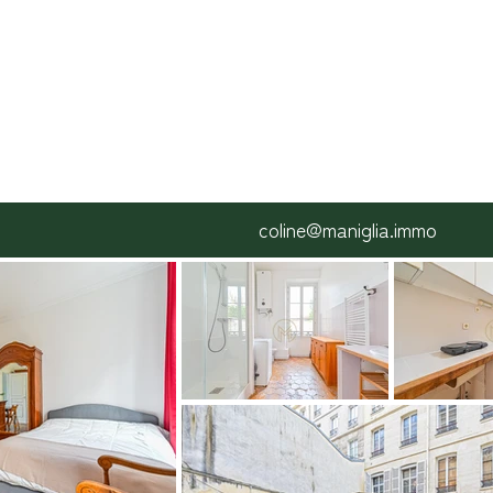
coline@maniglia.immo