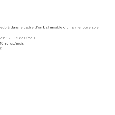
ublé,dans le cadre d’un bail meublé d’un an renouvelable
es: 1 200 euros/mois
 40 euros/mois
3€