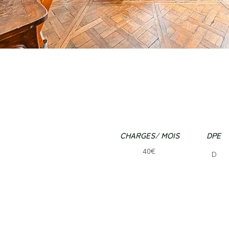
CHARGES/ MOIS
DPE
40€
D