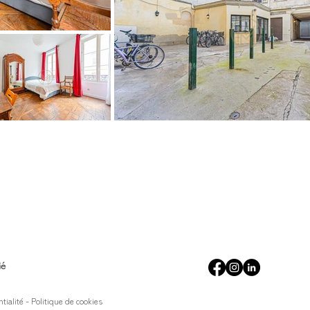
ié
ntialité
-
Politique de cookies