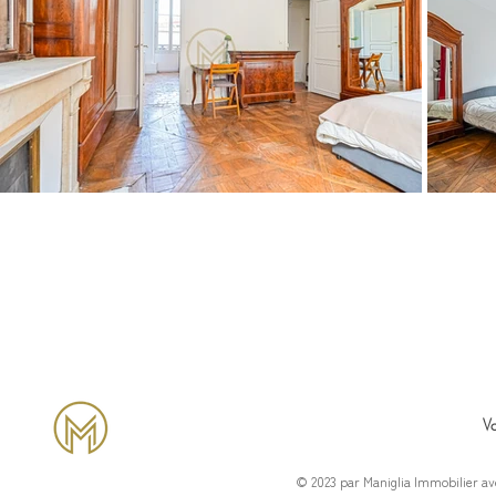
Va
© 2023 par Maniglia Immobilier av