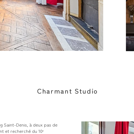
VIS_0616
Charmant Studio
g Saint-Denis, à deux pas de
nt et recherché du 10ᵉ