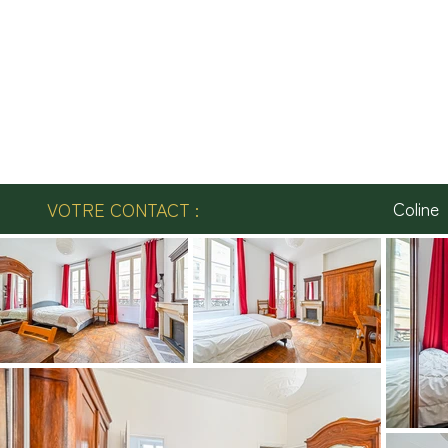
Coline
VOTRE CONTACT :