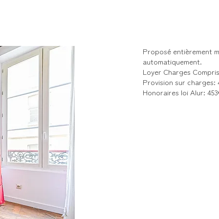
Proposé entièrement me
automatiquement.
Loyer Charges Compris
Provision sur charges:
Honoraires loi Alur: 45