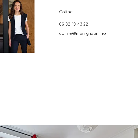
Coline
06 32 19 43 22
coline@maniglia.immo
.jpg