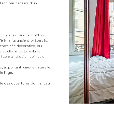
tage par escalier d’un
:
âce à ses grandes fenêtres.
d’éléments anciens préservés,
cheminée décorative, qui
e et élégante. Le volume
able ainsi qu’un coin salon
, apportant lumière naturelle
le linge.
ble des ouvertures donnant sur