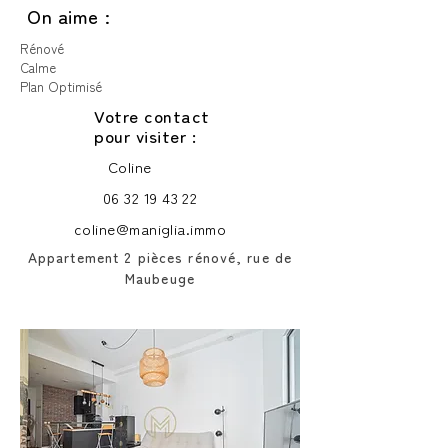
On aime :
Rénové
Calme
Plan Optimisé
Votre contact
pour visiter :
Coline
06 32 19 43 22
coline@maniglia.immo
Appartement 2 pièces rénové, rue de
Maubeuge