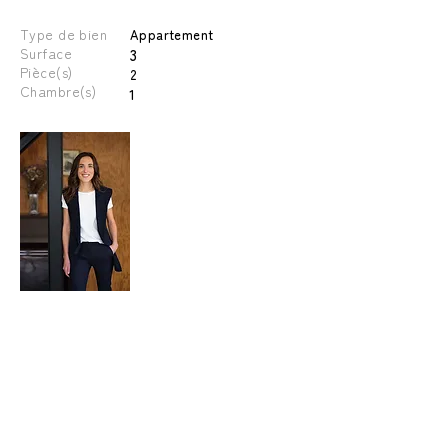
Type de bien
Appartement
Surface
3
Pièce(s)
2
Chambre(s)
1