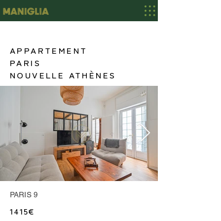
APPARTEMENT
PARIS
NOUVELLE ATHÈNES
PARIS 9
VIS_0036.jpg
1415€