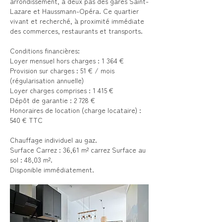
arrondissement, à deux pas des gares Saint-
Lazare et Haussmann-Opéra. Ce quartier
vivant et recherché, à proximité immédiate
des commerces, restaurants et transports.
Conditions financières:
Loyer mensuel hors charges : 1 364 €
Provision sur charges : 51 € / mois
(régularisation annuelle)
Loyer charges comprises : 1 415 €
Dépôt de garantie : 2 728 €
Honoraires de location (charge locataire) :
540 € TTC
Chauffage individuel au gaz.
Surface Carrez : 36,61 m² carrez Surface au
sol : 48,03 m².
Disponible immédiatement.