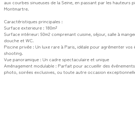
aux courbes sinueuses de la Seine, en passant par les hauteurs 
Montmartre.
Caractéristiques principales :
Surface exterieure : 180m²
Surface intérieur: 50m2 comprenant cuisine, séjour, salle à manger
douche et WC.
Piscine privée : Un luxe rare à Paris, idéale pour agrémenter vos
shooting.
Vue panoramique : Un cadre spectaculaire et unique
Aménagement modulable : Parfait pour accueillir des événements
photo, soirées exclusives, ou toute autre occasion exceptionnell