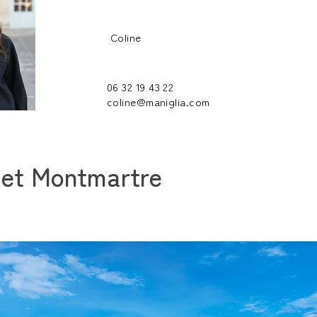
Coline
06 32 19 43 22
coline@maniglia.com
e et Montmartre