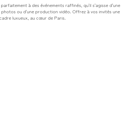
parfaitement à des événements raffinés, qu'il s'agisse d'une
g photos ou d'une production vidéo. Offrez à vos invités une
cadre luxueux, au cœur de Paris.