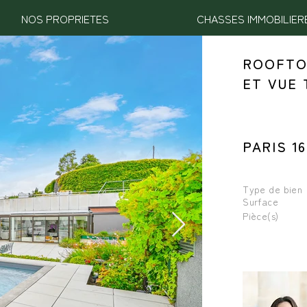
NOS PROPRIETES
CHASSES IMMOBILIER
ROOFTO
ET VUE 
PARIS 16
Type de bien
Surface
Pièce(s)