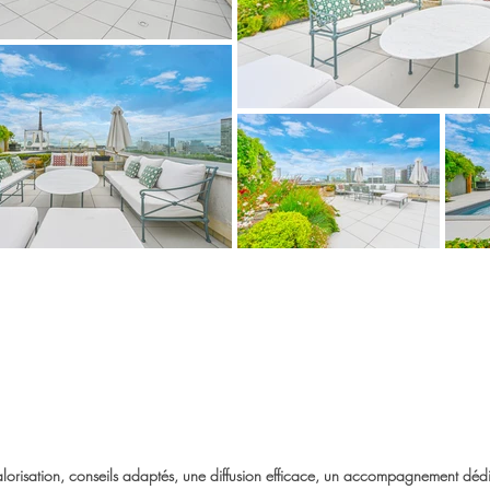
lorisation, conseils adaptés,
une diffusion efficace,
un accompagnement déd