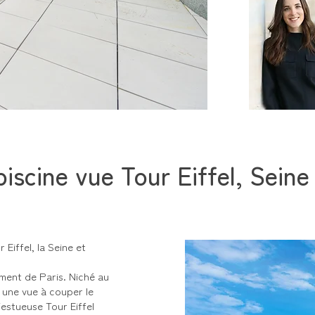
iscine vue Tour Eiffel, Sein
Eiffel, la Seine et
ent de Paris. Niché au
 une vue à couper le
jestueuse Tour Eiffel