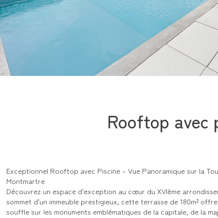
Rooftop avec p
Exceptionnel Rooftop avec Piscine – Vue Panoramique sur la Tour 
Montmartre
Découvrez un espace d'exception au cœur du XVIème arrondissem
sommet d'un immeuble prestigieux, cette terrasse de 180m² offre
souffle sur les monuments emblématiques de la capitale, de la ma