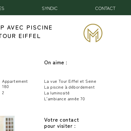
ES
SYNDIC
CONTACT
P AVEC PISCINE
TOUR EIFFEL
On aime :
Appartement
La vue Tour Eiffel et Seine
180
La piscine à débordement
2
La luminosité
L'ambiance année 70
Votre contact
pour visiter :