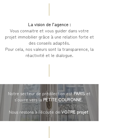
La vision de l’agence :
Vous connaitre et vous guider dans votre
projet immobilier grâce à une relation forte et
des conseils adaptés.
Pour cela, nos valeurs sont la transparence, la
réactivité et le dialogue.
Notre secteur de prédilection est
PARIS
et
s’ouvre vers
la
PETITE COURONNE
.
Nous restons à l’écoute de
VOTRE projet